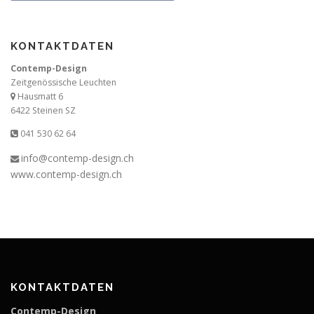
KONTAKTDATEN
Contemp-Design
Zeitgenössische Leuchten
Hausmatt 6
6422 Steinen SZ
041 530 62 64
info@contemp-design.ch
www.contemp-design.ch
KONTAKTDATEN
Contemp-Design