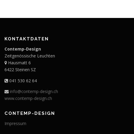
KONTAKTDATEN
Contemp-Design
Zeitgenössische Leuchten
Hausmatt 6
6422 Steinen SZ
041 530 62 64
info@contemp-design.ch
www.contemp-design.ch
CONTEMP-DESIGN
Impressum