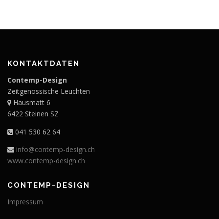
KONTAKTDATEN
Contemp-Design
Zeitgenössische Leuchten
Hausmatt 6
6422 Steinen SZ
041 530 62 64
info@contemp-design.ch
www.contemp-design.ch
CONTEMP-DESIGN
Impressum